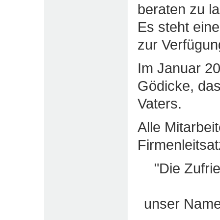
beraten zu l
Es steht ein
zur Verfügung
Im Januar 2
Gödicke, da
Vaters.
Alle Mitarbei
Firmenleitsa
"Die Zufri
unser Name 