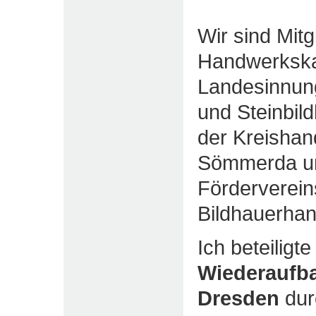
Wir sind Mitg
Handwerkska
Landesinnun
und Steinbi
der Kreishan
Sömmerda un
Förderverein
Bildhauerhan
Ich beteiligt
Wiederaufba
Dresden
dur