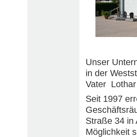
Unser Unter
in der Wests
Vater Lothar
Seit 1997 er
Geschäftsrä
Straße 34 in 
Möglichkeit 