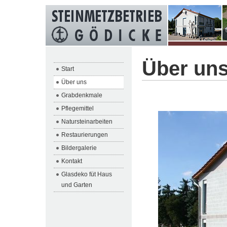
Über un
Start
Über uns
Grabdenkmale
Pflegemittel
Natursteinarbeiten
Restaurierungen
Bildergalerie
Kontakt
Glasdeko füt Haus
und Garten