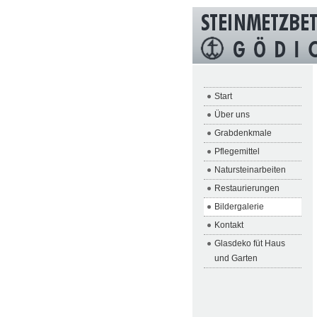
Start
Über uns
Grabdenkmale
Pflegemittel
Natursteinarbeiten
Restaurierungen
Bildergalerie
Kontakt
Glasdeko füt Haus
und Garten