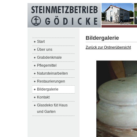
Bildergalerie
Start
Zurück zur Ordnerübersicht
Über uns
Grabdenkmale
Pflegemittel
Natursteinarbeiten
Restaurierungen
Bildergalerie
Kontakt
Glasdeko füt Haus
und Garten