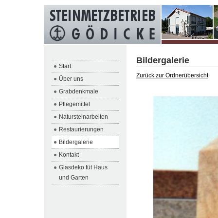
Bildergalerie
Start
Zurück zur Ordnerübersicht
Über uns
Grabdenkmale
Pflegemittel
Natursteinarbeiten
Restaurierungen
Bildergalerie
Kontakt
Glasdeko füt Haus
und Garten