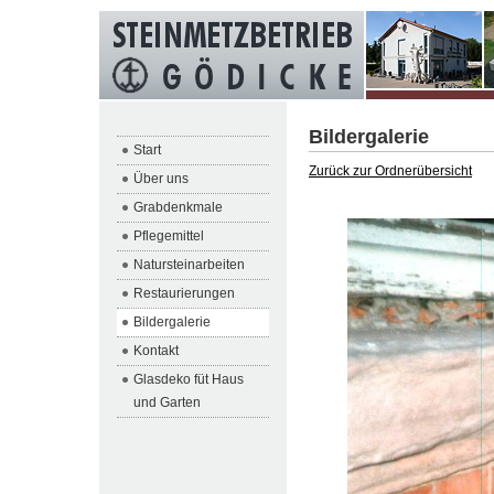
Bildergalerie
Start
Zurück zur Ordnerübersicht
Über uns
Grabdenkmale
Pflegemittel
Natursteinarbeiten
Restaurierungen
Bildergalerie
Kontakt
Glasdeko füt Haus
und Garten