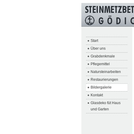
Start
Über uns
Grabdenkmale
Pflegemittel
Natursteinarbeiten
Restaurierungen
Bildergalerie
Kontakt
Glasdeko füt Haus
und Garten