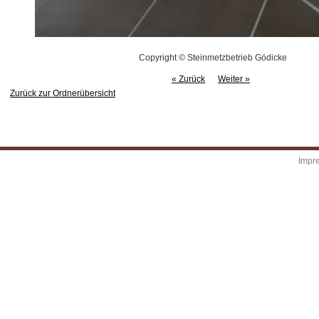
Copyright © Steinmetzbetrieb Gödicke
« Zurück
Weiter »
Zurück zur Ordnerübersicht
Impr